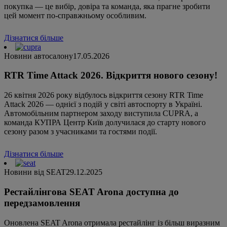
покупка — це вибір, довіра та команда, яка прагне зробити
цей момент по-справжньому особливим.
Дізнатися більше
Новини автосалону
17.05.2026
RTR Time Attack 2026. Відкриття нового сезону!
26 квітня 2026 року відбулось відкриття сезону RTR Time
Attack 2026 — однієї з подій у світі автоспорту в Україні.
Автомобільним партнером заходу виступила CUPRA, а
команда КУПРА Центр Київ долучилася до старту нового
сезону разом з учасниками та гостями події.
Дізнатися більше
Новини від SEAT
29.12.2025
Рестайлінгова SEAT Arona доступна до
передзамовлення
Оновлена SEAT Arona отримала рестайлінг із більш виразним