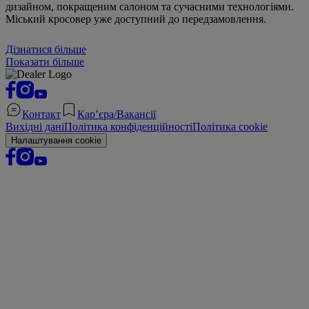
дизайном, покращеним салоном та сучасними технологіями.
Міський кросовер уже доступний до передзамовлення.
Дізнатися більше
Показати більше
Контакт
Кар’єра/Вакансії
Вихідні дані
Політика конфіденційності
Політика cookie
Налаштування cookie