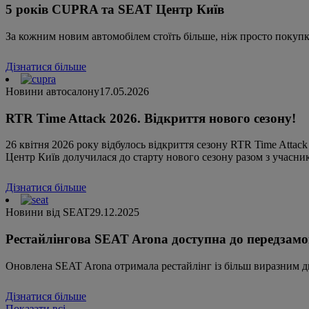
5 років CUPRA та SEAT Центр Київ
За кожним новим автомобілем стоїть більше, ніж просто покупк
Дізнатися більше
Новини автосалону
17.05.2026
RTR Time Attack 2026. Відкриття нового сезону!
26 квітня 2026 року відбулось відкриття сезону RTR Time Atta
Центр Київ долучилася до старту нового сезону разом з учасник
Дізнатися більше
Новини від SEAT
29.12.2025
Рестайлінгова SEAT Arona доступна до передзам
Оновлена SEAT Arona отримала рестайлінг із більш виразним 
Дізнатися більше
Показати всі