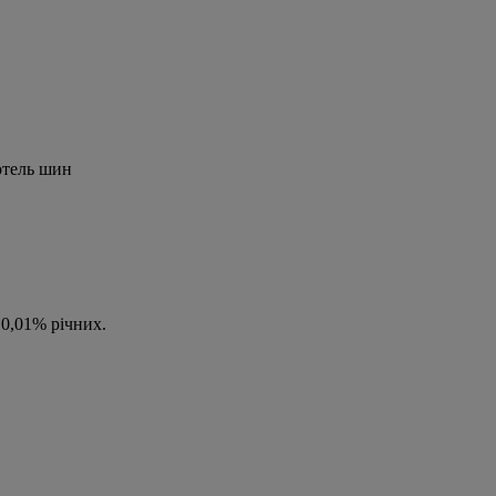
отель шин
0,01% річних.