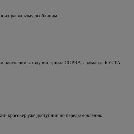
т по-справжньому особливим.
ільним партнером заходу виступила CUPRA, а команда КУПРА
кий кросовер уже доступний до передзамовлення.