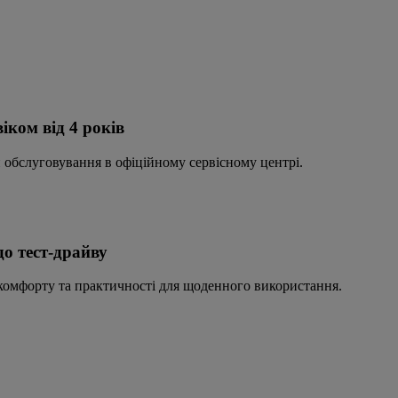
іком від 4 років
и обслуговування в офіційному сервісному центрі.
до тест-драйву
 комфорту та практичності для щоденного використання.