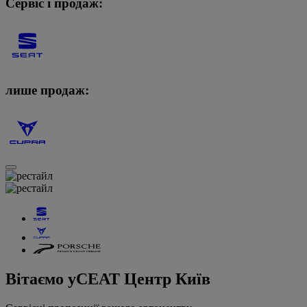
Сервіс і продаж:
лише продаж:
Вітаємо у
СЕАТ Центр Київ