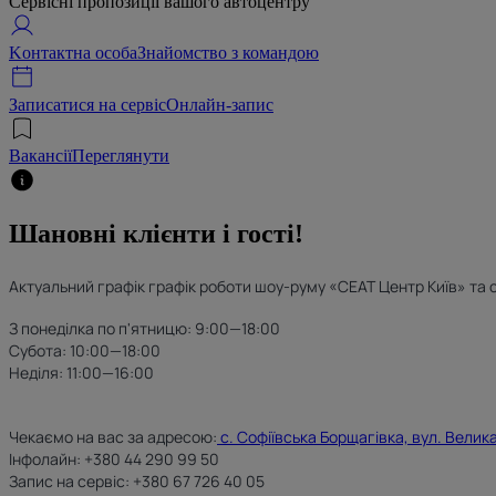
Сервісні пропозиції вашого автоцентру
Kонтактна особа
Знайомство з командою
Записатися на сервіс
Онлайн-запис
Вакансії
Переглянути
Шановні клієнти і гості!
Актуальний графік графік роботи шоу-руму «СЕАТ Центр Київ» та 
З понеділка по п'ятницю: 9:00—18:00
Субота: 10:00—18:00
Неділя: 11:00—16:00
Чекаємо на вас за адресою:
с. Софіївська Борщагівка, вул. Велика
Інфолайн: +380 44 290 99 50
Запис на сервіс: +380 67 726 40 05