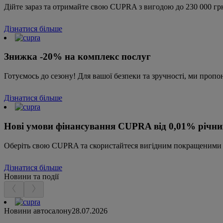
Дійте зараз та отримайте свою CUPRA з вигодою до 230 000 гр
Дізнатися більше
Знижка -20% на комплекс послуг
Готуємось до сезону! Для вашої безпеки та зручності, ми про
Дізнатися більше
Нові умови фінансування CUPRA від 0,01% річни
Оберіть свою CUPRA та скористайтеся вигідним покращеними ум
Дізнатися більше
Новини та події
Новини автосалону
28.07.2026