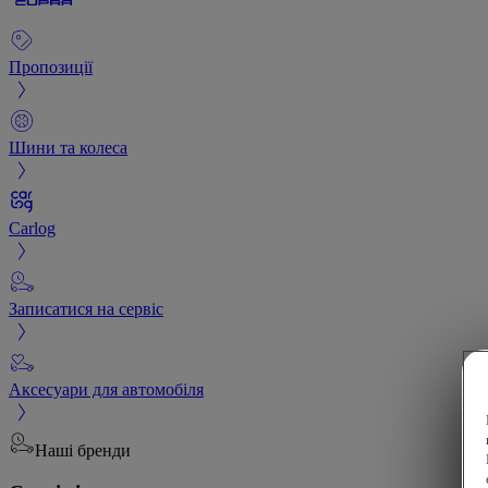
Пропозиції
Шини та колеса
Carlog
Записатися на сервіс
Аксесуари для автомобіля
Наші бренди