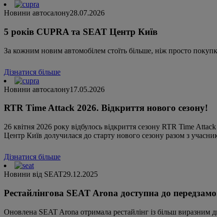
Новини автосалону
28.07.2026
5 років CUPRA та SEAT Центр Київ
За кожним новим автомобілем стоїть більше, ніж просто покупк
Дізнатися більше
Новини автосалону
17.05.2026
RTR Time Attack 2026. Відкриття нового сезону!
26 квітня 2026 року відбулось відкриття сезону RTR Time Atta
Центр Київ долучилася до старту нового сезону разом з учасник
Дізнатися більше
Новини від SEAT
29.12.2025
Рестайлінгова SEAT Arona доступна до передзам
Оновлена SEAT Arona отримала рестайлінг із більш виразним 