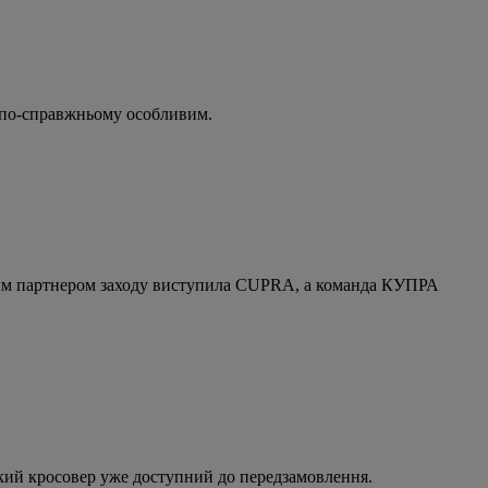
т по-справжньому особливим.
ільним партнером заходу виступила CUPRA, а команда КУПРА
кий кросовер уже доступний до передзамовлення.