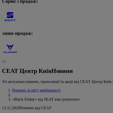
Сервіс і продаж:
лише продаж:
СЕАТ Центр Київ
Новини
Усі актуальні новини, пропозиції та акції від СЕАТ Центр Київ 
Новини зі світу мобільності
«Black Friday» від SEAT вже розпочато
13.11.2020
Новини від СЕАТ