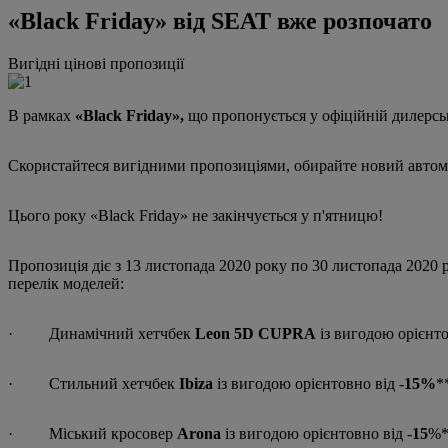
«Black Friday» від SEAT вже розпочато
Вигідні цінові пропозиції
В рамках
«Black Friday»,
що пропонується у офіційній дилерськ
Скористайтеся вигідними пропозиціями, обирайте новий автом
Цього року «Black Friday» не закінчується у п'ятницю!
Пропозиція діє з 13 листопада 2020 року по 30 листопада 2020 
перелік моделей:
· Динамічний хетчбек
Leon 5D CUPRA
із вигодою орієнт
· Стильний хетчбек
Ibiza
із вигодою орієнтовно від -
15%
*
· Міський кросовер
Arona
із вигодою орієнтовно від -
15
%*